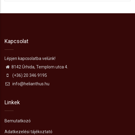
Kapcsolat
Lépjen kapcsolatba velünk!
8142 Úrhida, Templom utca 4.
(+36) 20 346 9195
info@helianthus.hu
Linkek
Bemutatkozó
Adatkezelési tájékoztató