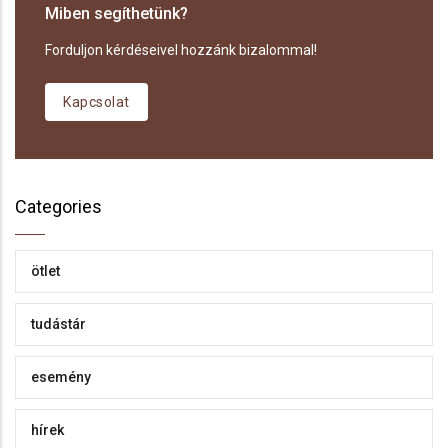
Miben segíthetünk?
Forduljon kérdéseivel hozzánk bizalommal!
Kapcsolat
Categories
ötlet
tudástár
esemény
hírek