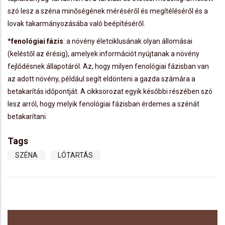
szó lesz a széna minőségének méréséről és megítéléséről és a
lovak takarmányozásába való beépítéséről.
­*
fenológiai fázis
: a növény életciklusának olyan állomásai
(keléstől az érésig), amelyek információt nyújtanak a növény
fejlődésnek állapotáról. Az, hogy milyen fenológiai fázisban van
az adott növény, például segít eldönteni a gazda számára a
betakarítás időpontját. A cikksorozat egyik későbbi részében szó
lesz arról, hogy melyik fenológiai fázisban érdemes a szénát
betakarítani.
Tags
SZÉNA
LÓTARTÁS