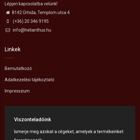
Lépjen kapcsolatba velünk!
8142 Úrhida, Templom utca 4.
(+36) 20 346 9195
info@helianthus.hu
Linkek
Bemutatkozó
Adatkezelési tájékoztató
Impresszum
Viszonteladóink
Ismerje meg azokat a cégeket, amelyek a termékeinket