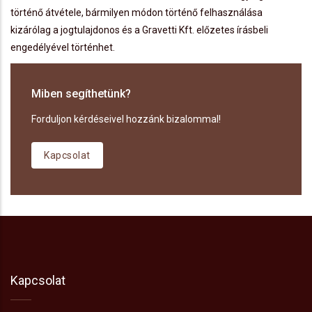
történő átvétele, bármilyen módon történő felhasználása
kizárólag a jogtulajdonos és a Gravetti Kft. előzetes írásbeli
engedélyével történhet.
Miben segíthetünk?
Forduljon kérdéseivel hozzánk bizalommal!
Kapcsolat
Kapcsolat