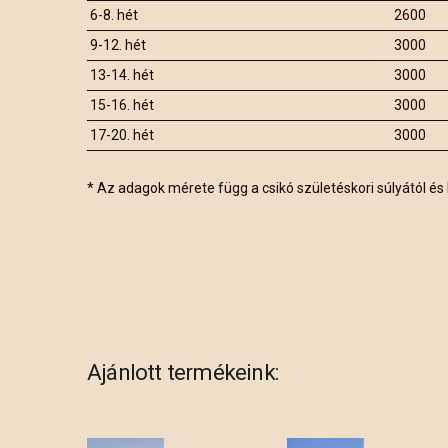
6-8. hét
2600
9-12. hét
3000
13-14. hét
3000
15-16. hét
3000
17-20. hét
3000
* Az adagok mérete függ a csikó születéskori súlyától és 
Ajánlott termékeink: