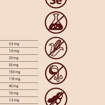
5,5 mg
1,0 mg
23 mg
50 mg
150 mg
170 mg
40 mg
10 mg
1,3 mg