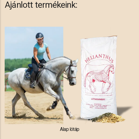
Ajánlott termékeink:
Alap lótáp