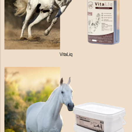
VitaLiq