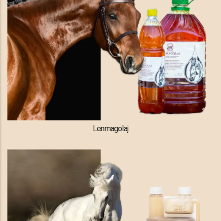
Lenmagolaj