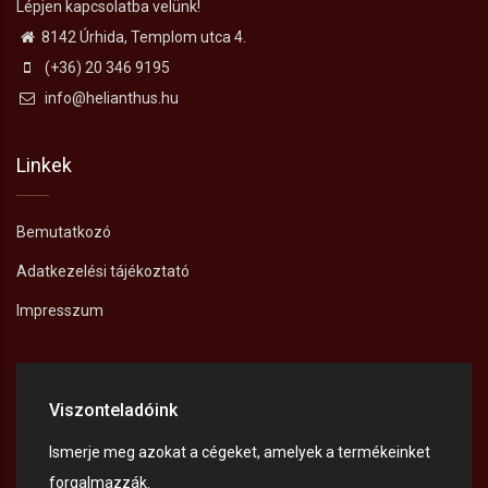
Lépjen kapcsolatba velünk!
8142 Úrhida, Templom utca 4.
(+36) 20 346 9195
info@helianthus.hu
Linkek
Bemutatkozó
Adatkezelési tájékoztató
Impresszum
Viszonteladóink
Ismerje meg azokat a cégeket, amelyek a termékeinket
forgalmazzák.