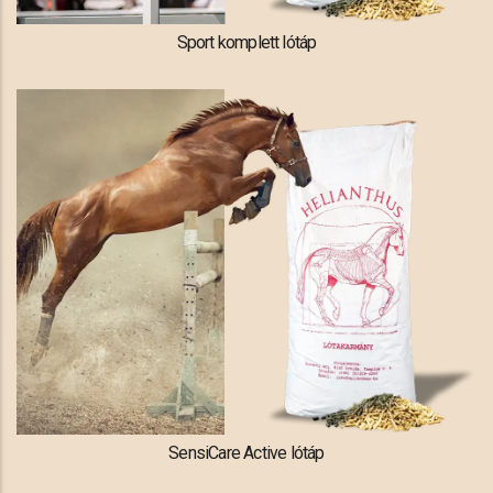
Sport komplett lótáp
SensiCare Active lótáp