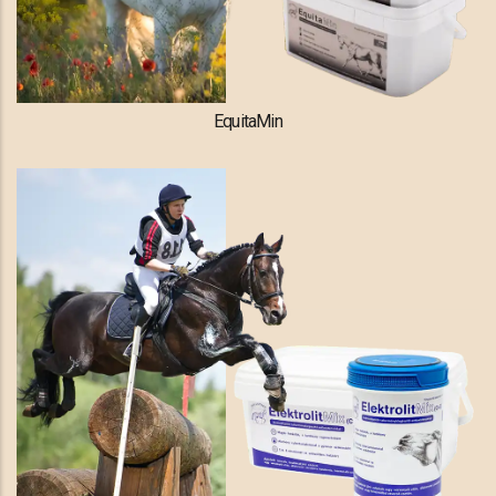
EquitaMin