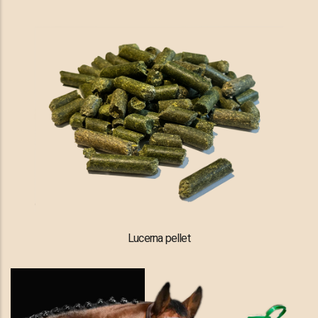
Lucerna pellet