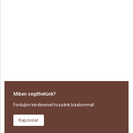
Miben segíthetünk?
Forduljon kérdéseivel hozzánk bizalommal!
Kapcsolat