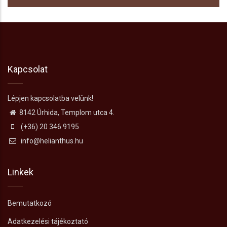
Kapcsolat
Lépjen kapcsolatba velünk!
8142 Úrhida, Templom utca 4.
(+36) 20 346 9195
info@helianthus.hu
Linkek
Bemutatkozó
Adatkezelési tájékoztató