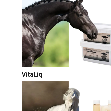
VitaLiq