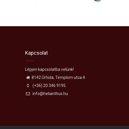
Kapcsolat
Lépjen kapcsolatba velünk!
8142 Úrhida, Templom utca 4.
(+36) 20 346 9195
info@helianthus.hu