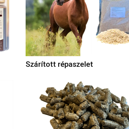
Szárított répaszelet