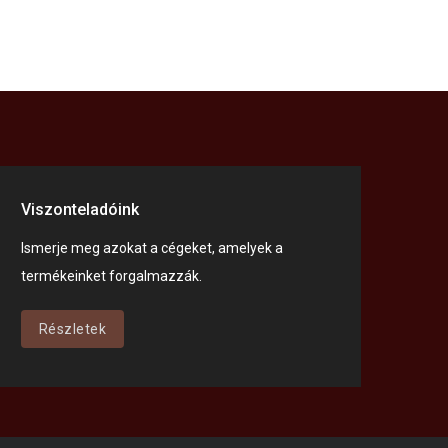
Viszonteladóink
Ismerje meg azokat a cégeket, amelyek a
termékeinket forgalmazzák.
Részletek