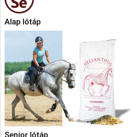
Alap lótáp
Senior lótáp