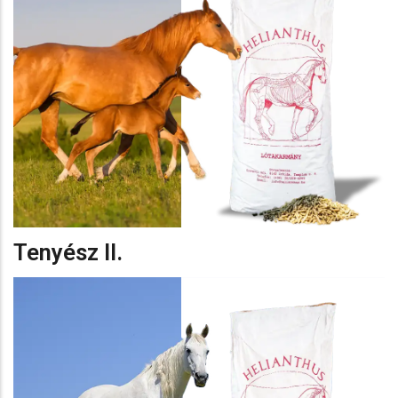
Tenyész II.