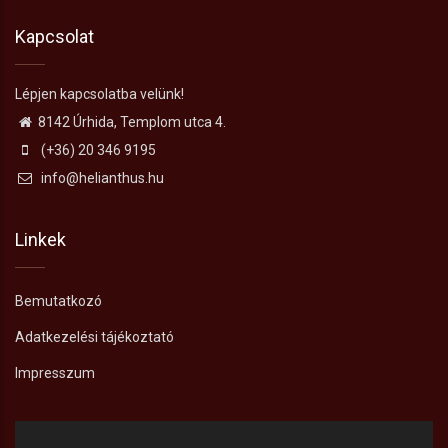
Kapcsolat
Lépjen kapcsolatba velünk!
8142 Úrhida, Templom utca 4.
(+36) 20 346 9195
info@helianthus.hu
Linkek
Bemutatkozó
Adatkezelési tájékoztató
Impresszum