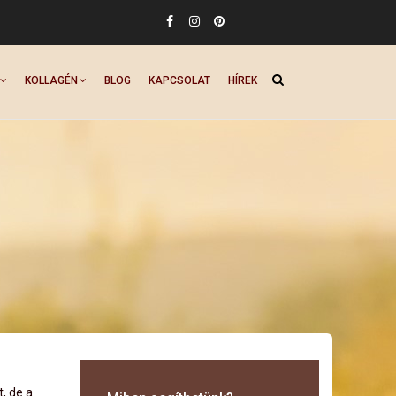
KOLLAGÉN
BLOG
KAPCSOLAT
HÍREK
, de a