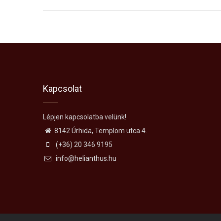
Kapcsolat
Lépjen kapcsolatba velünk!
8142 Úrhida, Templom utca 4.
(+36) 20 346 9195
info@helianthus.hu