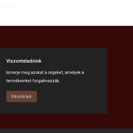
Viszonteladóink
Ismerje meg azokat a cégeket, amelyek a
termékeinket forgalmazzák.
Részletek