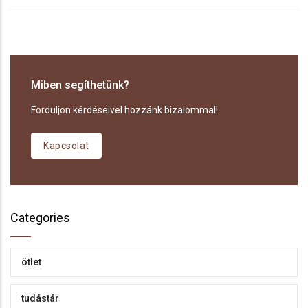
Miben segíthetünk?
Forduljon kérdéseivel hozzánk bizalommal!
Kapcsolat
Categories
ötlet
tudástár