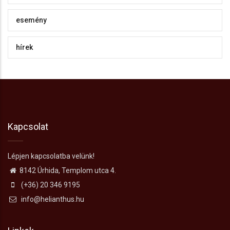
esemény
hírek
Kapcsolat
Lépjen kapcsolatba velünk!
8142 Úrhida, Templom utca 4.
(+36) 20 346 9195
info@helianthus.hu