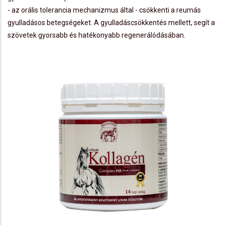
- az orális tolerancia mechanizmus által - csökkenti a reumás
gyulladásos betegségeket. A gyulladáscsökkentés mellett, segít a
szövetek gyorsabb és hatékonyabb regenerálódásában.