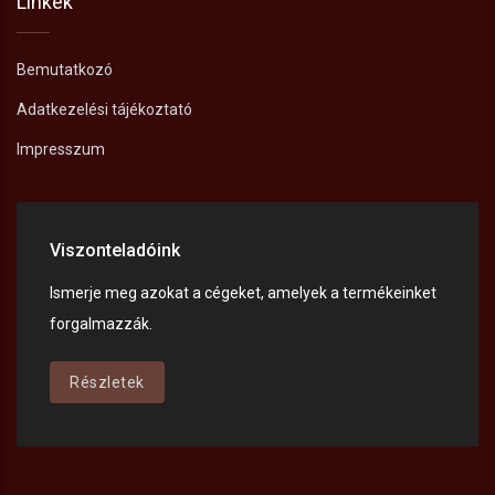
Linkek
Bemutatkozó
Adatkezelési tájékoztató
Impresszum
Viszonteladóink
Ismerje meg azokat a cégeket, amelyek a termékeinket
forgalmazzák.
Részletek