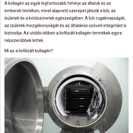
A kollagén az egyik legfontosabb fehérje az állatok és az
emberek testében, mivel alapvető szerepet játszik a bőr, az
ízületek és a kötőszövetek egészségében. A bőr rugalmasságát,
az ízületek mozgékonyságát és az általános szöveti integritást is
biztosítja. Az utóbbi időben a liofilizált kollagén termékek egyre
népszerűbbek lettek.
Mi az a liofilizált kollagén?