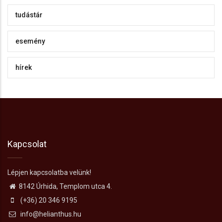
tudástár
esemény
hírek
Kapcsolat
Lépjen kapcsolatba velünk!
8142 Úrhida, Templom utca 4.
(+36) 20 346 9195
info@helianthus.hu