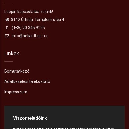
Lépjen kapcsolatba velünk!
8142 Úrhida, Templom utca 4.
(+36) 20 346 9195
info@helianthus.hu
Linkek
Bemutatkozó
Adatkezelési tájékoztató
Impresszum
Viszonteladóink