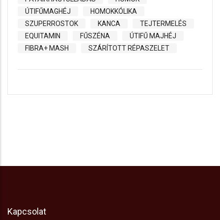
ÚTIFŰMAGHÉJ
HOMOKKÓLIKA
SZUPERROSTOK
KANCA
TEJTERMELÉS
EQUITAMIN
FŰSZÉNA
ÚTIFŰ MAJHÉJ
FIBRA+ MASH
SZÁRÍTOTT RÉPASZELET
Kapcsolat