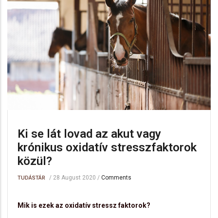
Ki se lát lovad az akut vagy
krónikus oxidatív stresszfaktorok
közül?
/
28 August 2020
/
Comments
TUDÁSTÁR
Mik is ezek az oxidatív stressz faktorok?