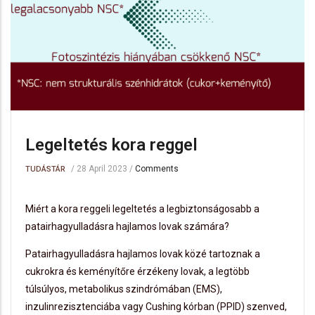
Legeltetés kora reggel
/
28 April 2023
/
Comments
TUDÁSTÁR
Miért a kora reggeli legeltetés a legbiztonságosabb a
patairhagyulladásra hajlamos lovak számára?
Patairhagyulladásra hajlamos lovak közé tartoznak a
cukrokra és keményítőre érzékeny lovak, a legtöbb
túlsúlyos, metabolikus szindrómában (EMS),
inzulinrezisztenciába vagy Cushing kórban (PPID) szenved,