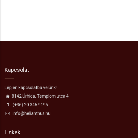
Kapcsolat
Lépjen kapcsolatba velünk!
8142 Úrhida, Templom utca 4.
(+36) 20 346 9195
info@helianthus.hu
Linkek